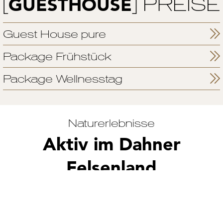
[
] PREISE
GUESTHOUSE
Guest House pure
Package Frühstück
Package Wellnesstag
Naturerlebnisse
Aktiv im Dahner
Felsenland