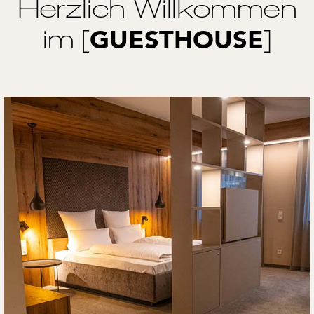
Herzlich Willkommen
im [
]
GUESTHOUSE